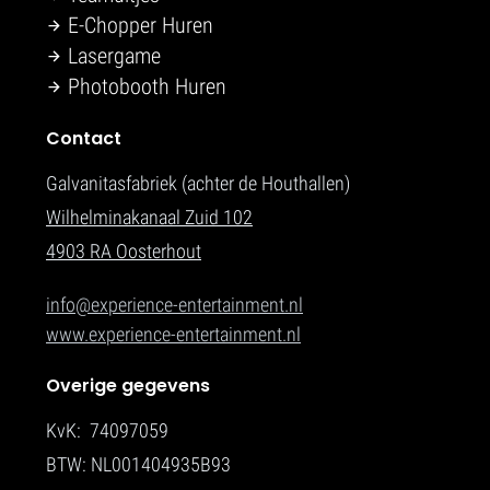
E-Chopper Huren
Lasergame
Photobooth Huren
Contact
Galvanitasfabriek (achter de Houthallen)
Wilhelminakanaal Zuid 102
4903 RA Oosterhout
info@experience-entertainment.nl
www.experience-entertainment.nl
Overige gegevens
KvK: 74097059
BTW: NL001404935B93