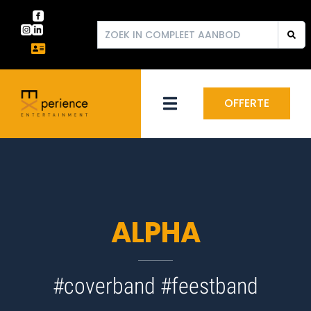
OFFERTE
ALPHA
#coverband #feestband