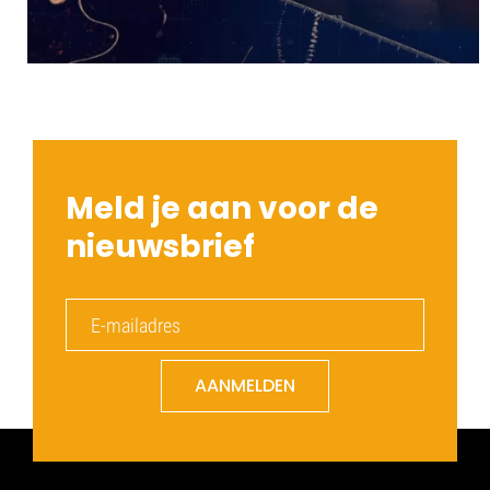
Meld je aan voor de
nieuwsbrief
AANMELDEN