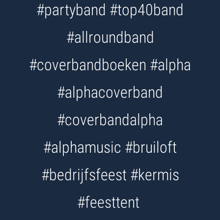
#partyband #top40band
#allroundband
#coverbandboeken #alpha
#alphacoverband
#coverbandalpha
#alphamusic #bruiloft
#bedrijfsfeest #kermis
#feesttent