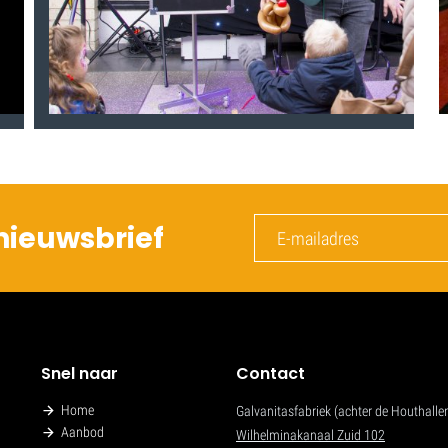
nieuwsbrief
Snel naar
Contact
Home
Galvanitasfabriek (achter de Houthalle
Aanbod
Wilhelminakanaal Zuid 102