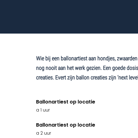
Wie bij een ballonartiest aan hondjes, zwaarden
nog nooit aan het werk gezien. Een goede dos
creaties. Evert zijn ballon creaties zijn ‘next level
Ballonartiest op locatie
a 1 uur
Ballonartiest op locatie
a 2 uur