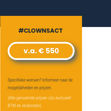
#CLOWNSACT
v.a. € 550
Specifieke wensen? Informeer naar de
mogelijkheden en prijzen.
(Alle genoemde prijzen zijn exclusief
BTW en reiskosten)