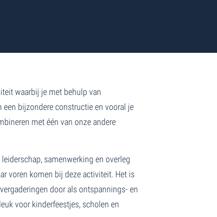
teit waarbij je met behulp van
en bijzondere constructie en vooral je
combineren met één van onze andere
ht, leiderschap, samenwerking en overleg
ar voren komen bij deze activiteit. Het is
 vergaderingen door als ontspannings- en
leuk voor kinderfeestjes, scholen en