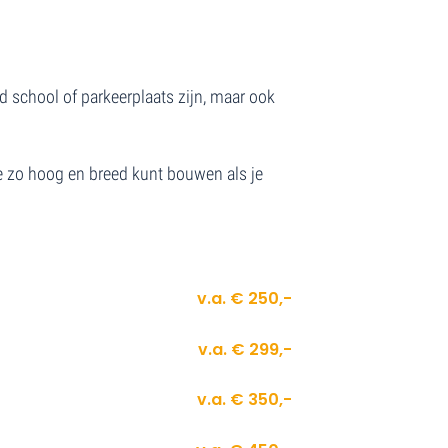
d school of parkeerplaats zijn, maar ook
je zo hoog en breed kunt bouwen als je
v.a. € 250,-
v.a. € 299,-
v.a. € 350,-