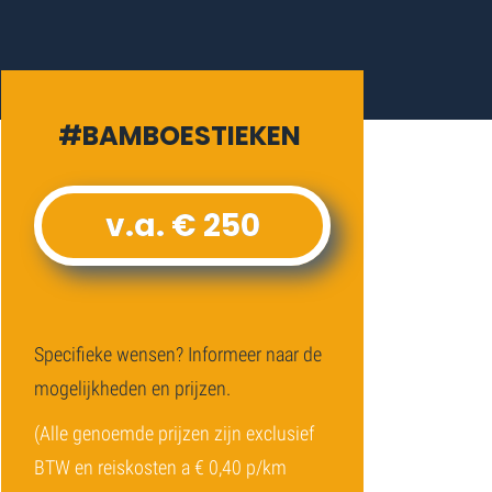
#BAMBOESTIEKEN
v.a. € 250
Specifieke wensen? Informeer naar de
mogelijkheden en prijzen.
(Alle genoemde prijzen zijn exclusief
BTW en reiskosten a € 0,40 p/km