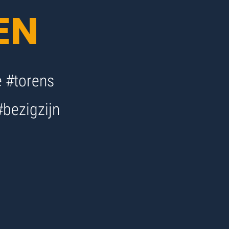
EN
 #torens
bezigzijn