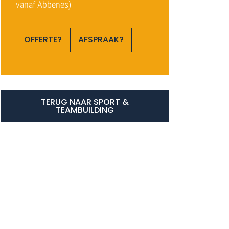
vanaf Abbenes)
OFFERTE?
AFSPRAAK?
TERUG NAAR SPORT &
TEAMBUILDING