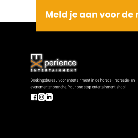
Meld je aan voor de 
Boekingsbureau voor entertainment in de horeca-, recreatie- en
evenementenbranche. Your one stop entertainment shop!