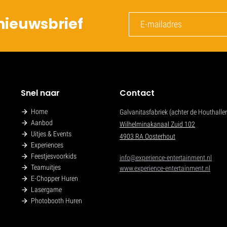
nieuwsbrief
Snel naar
Contact
Home
Galvanitasfabriek (achter de Houthalle
Aanbod
Wilhelminakanaal Zuid 102
Uitjes & Events
4903 RA Oosterhout
Experiences
Feestjesvoorkids
info@experience-entertainment.nl
Teamuitjes
www.experience-entertainment.nl
E-Chopper Huren
Lasergame
Photobooth Huren