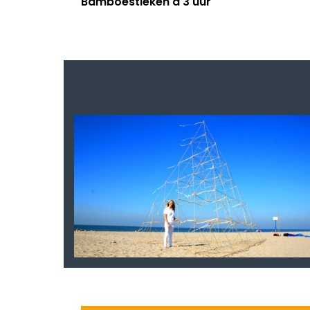
Bamboestieken a 3 uur