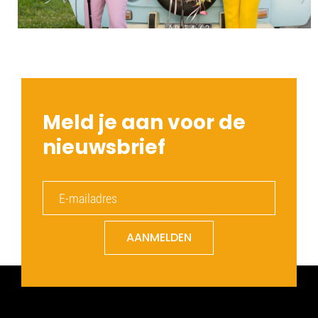
Meld je aan voor de
nieuwsbrief
AANMELDEN