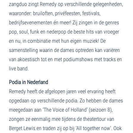
zangduo zingt Remedy op verschillende gelegenheden,
waaronder: bruiloften, privéfeesten, festivals,
bedrijfsevenementen én meer! Zij zingen in de genres
pop, soul, funk en nederpop de beste hits van vroeger
en nu, in combinatie met hun eigen muziek! De
samenstelling waarin de dames optreden kan variëren
van akoestisch tot en met podiumshows met tracks en
live band.
Podia in Nederland
Remedy heeft de afgelopen jaren veel ervaring heeft
opgedaan op verschillende podia. Zo hebben de dames
meegedaan aan ‘The Voice of Holland’ (seizoen 8),
zongen ze eenmalig mee tijdens de theatertour van
Berget Lewis en traden zij op bij ‘All together now’. Ook