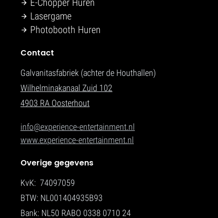
E-Chopper Huren
Lasergame
Photobooth Huren
Contact
Galvanitasfabriek (achter de Houthallen)
Wilhelminakanaal Zuid 102
4903 RA Oosterhout
info@experience-entertainment.nl
www.experience-entertainment.nl
Overige gegevens
KvK: 74097059
BTW: NL001404935B93
Bank: NL50 RABO 0338 0710 24