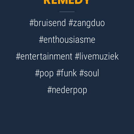
#bruisend #zangduo
#enthousiasme
#entertainment #livemuziek
#pop #funk #soul
#nederpop