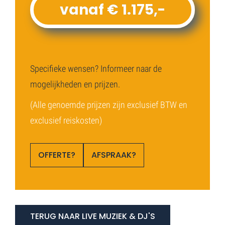
vanaf € 1.175,-
Specifieke wensen? Informeer naar de
mogelijkheden en prijzen.
(Alle genoemde prijzen zijn exclusief BTW en
exclusief reiskosten)
OFFERTE?
AFSPRAAK?
TERUG NAAR LIVE MUZIEK & DJ'S